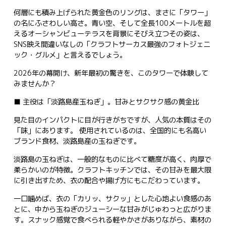
何層にも積み上げられた黄金色のリングは、まさに「タワー」
の名にふさわしい高さ。青い空、そして全長100メートルを超
えるオーシャンビューテラスを背景にそびえ立つその姿は、
SNS映え間違いなしの「クラフトサーカス最強のフォトジェニ
ック・グルメ」と言えるでしょう。
2026年の幕開け、新年最初の驚きを、このタワーで体験して
みませんか？
■ 主役は「淡路島産玉ねぎ」。甘みとサクサク感の黄金比
見た目のインパクトに目が行きがちですが、人気の本質はその
「味」にあります。 使用されているのは、全国的にも名高い
ブランド食材、淡路島産の玉ねぎです。
淡路島の玉ねぎは、一般的なものに比べて糖度が高く、肉厚で
柔らかいのが特徴。クラフトキッチンでは、その甘みを最大限
に引き出すため、衣の配合や揚げ方にもこだわっています。
一口噛めば、衣の「カリッ、サクッ」とした心地よい食感のあ
とに、中から玉ねぎのジューシーな甘みがじゅわっと広がりま
す。スナック感覚で食べられる軽やかさがありながら、素材の