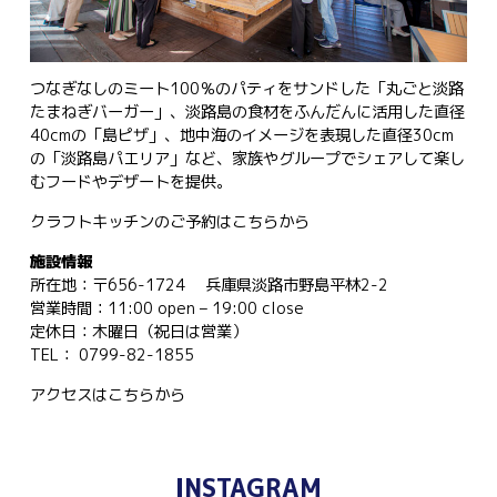
つなぎなしのミート100％のパティをサンドした「丸ごと淡路
たまねぎバーガー」、淡路島の食材をふんだんに活用した直径
40cmの「島ピザ」、地中海のイメージを表現した直径30cm
の「淡路島パエリア」など、家族やグループでシェアして楽し
むフードやデザートを提供。
クラフトキッチンのご予約は
こちらから
施設情報
所在地：〒656-1724 兵庫県淡路市野島平林2-2
営業時間：11:00 open – 19:00 close
定休日：木曜日（祝日は営業）
TEL： 0799-82-1855
アクセスは
こちらから
INSTAGRAM