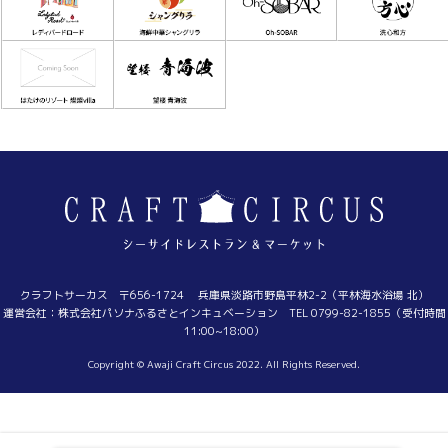
クラフトサーカス 〒656-1724 兵庫県淡路市野島平林2-2（平林海水浴場 北）
運営会社：株式会社パソナふるさとインキュベーション TEL 0799-82-1855（受付時間
11:00~18:00）
Copyright © Awaji Craft Circus 2022. All Rights Reserved.