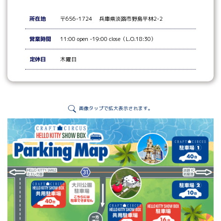
所在地
〒656-1724 兵庫県淡路市野島平林2-2
営業時間
11:00 open -19:00 close（L.O.18:30）
定休日
木曜日
画像タップで拡大表示されます。