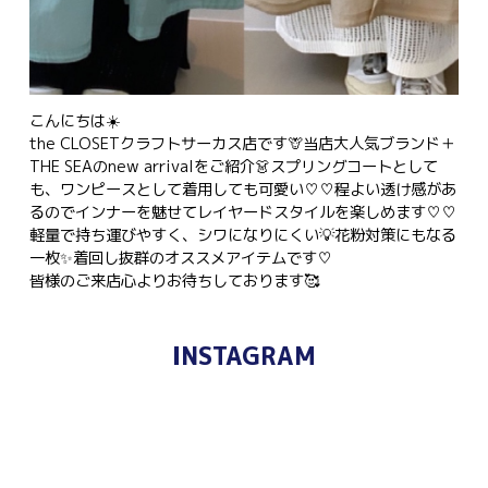
こんにちは☀️
the CLOSETクラフトサーカス店です🦒当店大人気ブランド＋
THE SEAのnew arrivalをご紹介👗スプリングコートとして
も、ワンピースとして着用しても可愛い♡♡程よい透け感があ
るのでインナーを魅せてレイヤードスタイルを楽しめます♡♡
軽量で持ち運びやすく、シワになりにくい💡花粉対策にもなる
一枚✨着回し抜群のオススメアイテムです♡
皆様のご来店心よりお待ちしております🥰
INSTAGRAM