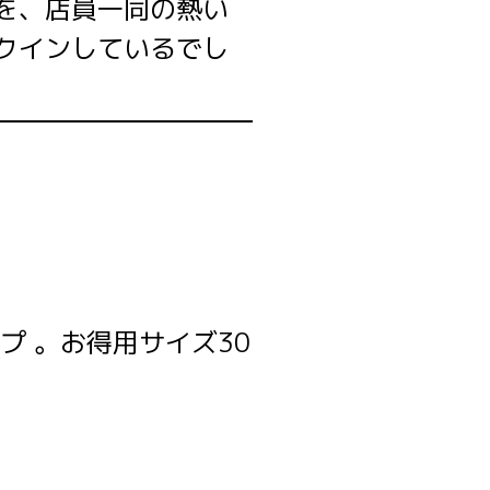
を、店員一同の熱い
クインしているでし
プ 。お得用サイズ30