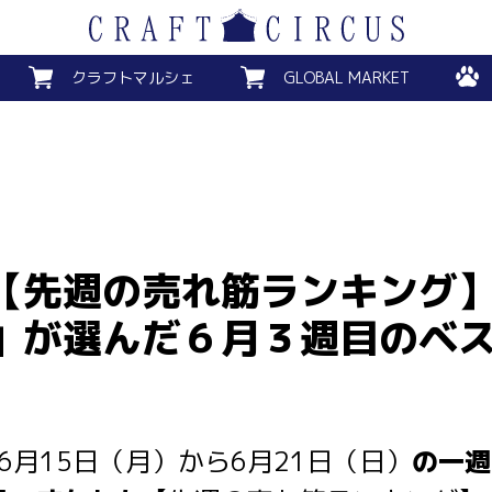
クラフトマルシェ
GLOBAL MARKET
！【先週の売れ筋ランキング
」が選んだ６月３週目のベ
6月15日（月）から6月21日（日）
の一週