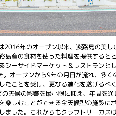
US」は2016年のオープン以来、淡路島の
路島産の食材を使った料理を提供すると
るシーサイドマーケット＆レストランと
た。オープンから9年の月日が流れ、多く
したことを受け、更なる進化を遂げるべ
どの天候の影響を最小限に抑え、年間を通
を楽しむことができる全天候型の施設に
しました。これからもクラフトサーカス