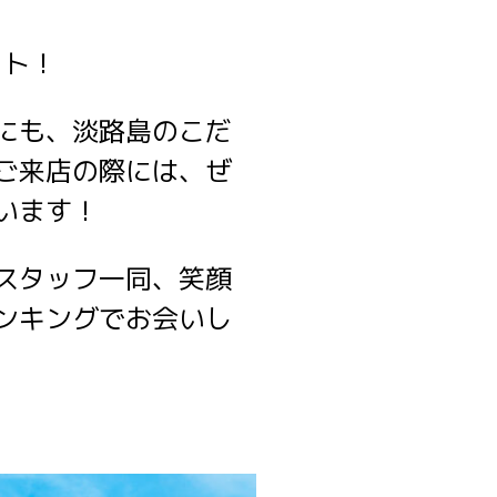
ット！
にも、淡路島のこだ
ご来店の際には、ぜ
います！
スタッフ一同、笑顔
ンキングでお会いし