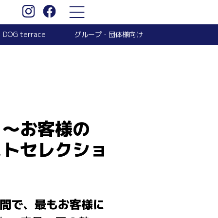
グループ・団体様向け
DOG terrace
】〜お客様の
ストセレクショ
間で、最もお客様に