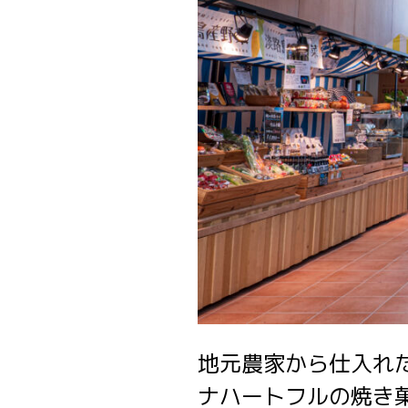
地元農家から仕入れ
ナハートフルの焼き