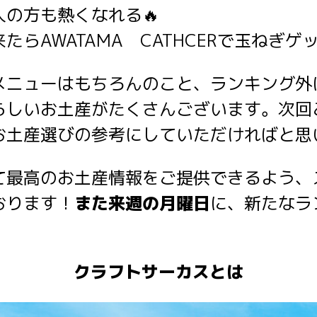
の方も熱くなれる🔥
らAWATAMA CATHCERで玉ねぎゲ
メニューはもちろんのこと、ランキング外
らしいお土産がたくさんございます。次回
お土産選びの参考にしていただければと思
て最高のお土産情報をご提供できるよう、
おります！
また来週の月曜日
に、新たなラ
クラフトサーカスとは