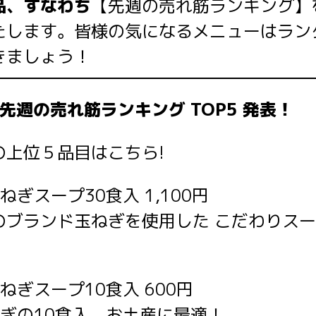
品、すなわち
【先週の売れ筋ランキング】
たします。皆様の気になるメニューはラン
きましょう！
先週の売れ筋ランキング TOP5 発表！
の上位５品目はこちら!
ぎスープ30食入 1,100円
ブランド玉ねぎを使用した こだわりスー
ねぎスープ10食入 600円
ぎの10食入。お土産に最適！