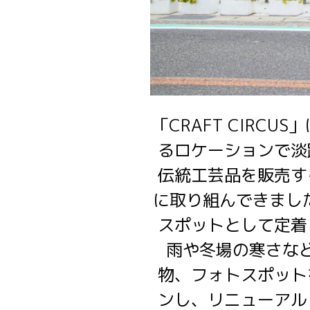
「CRAFT CIRC
るロケーションで淡
伝統工芸品を販売す
に取り組んできまし
スポットとして定着
雨や冬場の寒さな
物、フォトスポット
ンし、リニューアル