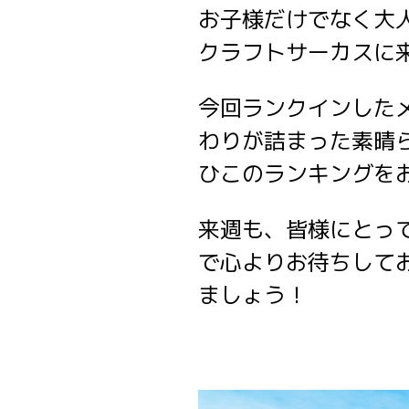
お子様だけでなく大人
クラフトサーカスに来た
今回ランクインした
わりが詰まった素晴
ひこのランキングを
来週も、皆様にとっ
で心よりお待ちして
ましょう！