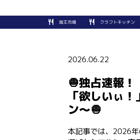
海王市場
クラフトキッチン
2026.06.22
🧅独占速報
「欲しいぃ！
ン〜🧅
本記事では、2026年