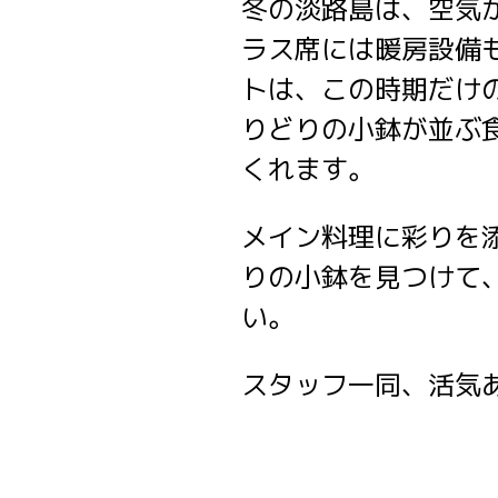
冬の淡路島は、空気
ラス席には暖房設備
トは、この時期だけ
りどりの小鉢が並ぶ
くれます。
メイン料理に彩りを
りの小鉢を見つけて
い。
スタッフ一同、活気