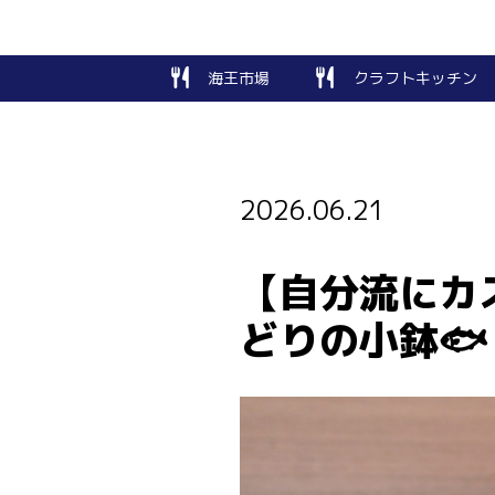
海王市場
クラフトキッチン
2026.06.21
【自分流にカ
どりの小鉢