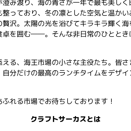
が澄み渡り、海の青さが一年で最も美しく
も整っており、冬の凛とした空気と温かい
の贅沢。太陽の光を浴びてキラキラ輝く海
食卓を囲む――。そんな非日常のひととき
添える、海王市場の小さな主役たち。皆さ
、自分だけの最高のランチタイムをデザイ
あふれる市場でお待ちしております！
クラフトサーカスとは