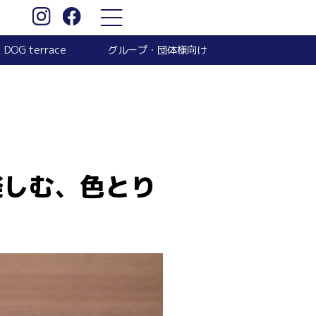
グループ・団体様向け
DOG terrace
楽しむ、色とり