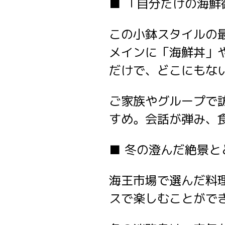
■ 「自分だけの海
この小鉢スタイルの
メインに「海鮮丼」
だけで、どこにもな
ご家族やグループで
すめ。会話が弾み、
■ 冬の澄んだ絶景
海王市場で選んだ料
スで楽しむことがで