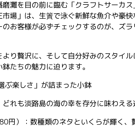
播磨灘を目の前に臨む「クラフトサーカス
王市場」は、生簀で泳ぐ新鮮な魚介や豪快な
ーのお客様が必ずチェックするのが、ズラ
をより贅沢に、そして自分好みのスタイル
小鉢たちの魅力に迫ります。
「選ぶ楽しさ」が詰まった小鉢
、どれも淡路島の海の幸を存分に味わえる
880円）：数種類のネタといくらが輝く