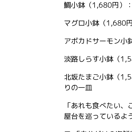
鯛小鉢（1,680円
マグロ小鉢（1,68
アボカドサーモン小鉢
淡路しらす小鉢（1,
北坂たまご小鉢（1,
りの一皿
「あれも食べたい、
屋台を巡っているよ