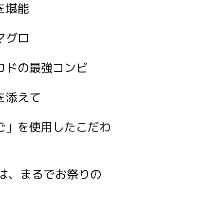
を堪能
マグロ
ボカドの最強コンビ
らを添えて
まご」を使用したこだわ
は、まるでお祭りの