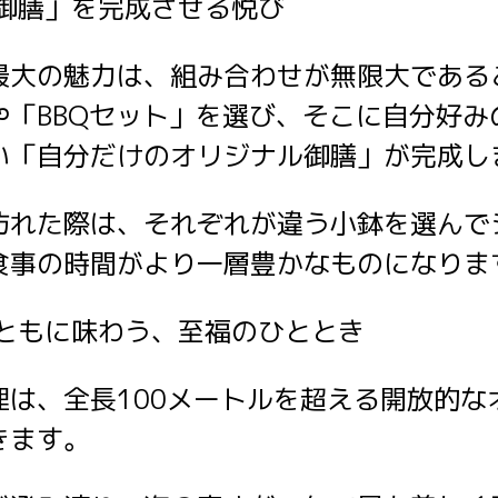
鮮御膳」を完成させる悦び
最大の魅力は、組み合わせが無限大である
や「BBQセット」を選び、そこに自分好み
い「自分だけのオリジナル御膳」が完成し
訪れた際は、それぞれが違う小鉢を選んで
食事の時間がより一層豊かなものになりま
とともに味わう、至福のひととき
理は、全長100メートルを超える開放的な
きます。