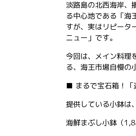
淡路島の北西海岸、
る中心地である「海
すが、実はリピータ
ニュー」です。
今回は、メイン料理
る、海王市場自慢の
■ まるで宝石箱！
提供している小鉢は
海鮮まぶし小鉢（1,