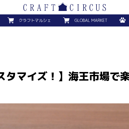
クラフトマルシェ
GLOBAL MARKET
スタマイズ！】海王市場で
