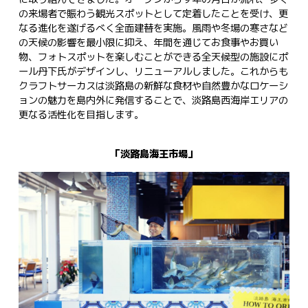
の来場者で賑わう観光スポットとして定着したことを受け、更
なる進化を遂げるべく全面建替を実施。風雨や冬場の寒さなど
の天候の影響を最小限に抑え、年間を通じてお食事やお買い
物、フォトスポットを楽しむことができる全天候型の施設にポ
ール丹下氏がデザインし、リニューアルしました。これからも
クラフトサーカスは淡路島の新鮮な食材や自然豊かなロケーシ
ョンの魅力を島内外に発信することで、淡路島西海岸エリアの
更なる活性化を目指します。
「淡路島海王市場」