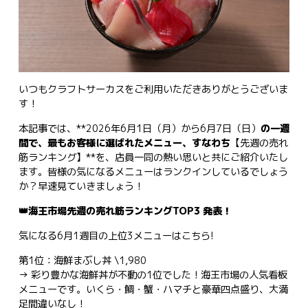
いつもクラフトサーカスをご利用いただきありがとうございま
す！
本記事では、**2026年6月1日（月）から6月7日（日）
の一週
間で、最もお客様に選ばれたメニュー、すなわち
【先週の売れ
筋ランキング】**を、店員一同の熱い思いと共にご紹介いたし
ます。皆様の気になるメニューはランクインしているでしょう
か？早速見ていきましょう！
👑海王市場先週の売れ筋ランキングTOP3 発表！
気になる6月1週目の上位3メニューはこちら!
第1位：海鮮まぶし丼 \1,980
→ 彩り豊かな海鮮丼が不動の1位でした！海王市場の人気看板
メニューです。いくら・鯛・蟹・ハマチと豪華四点盛り、大満
足間違いなし！