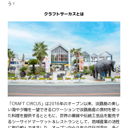
う！
クラフトサーカスとは
「CRAFT CIRCUS」は2016年のオープン以来、淡路島の美し
い海や夕陽を一望できるロケーションで淡路島産の食材を使っ
た料理を提供するとともに、世界の雑貨や伝統工芸品を販売す
るシーサイドマーケット＆レストランとして、地域産業の活性
に取り組んできました。オープンから９年の月日が流れ、多く