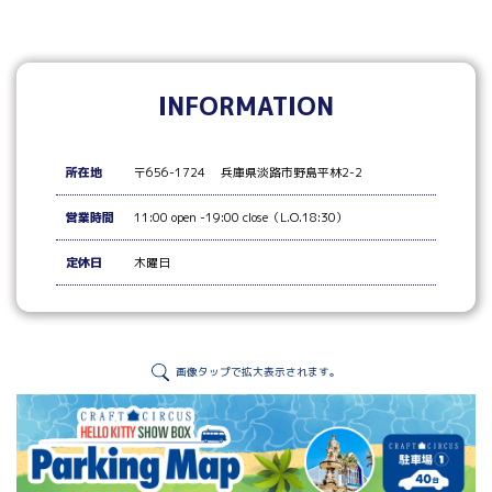
INFORMATION
所在地
〒656-1724 兵庫県淡路市野島平林2-2
営業時間
11:00 open -19:00 close（L.O.18:30）
定休日
木曜日
画像タップで拡大表示されます。