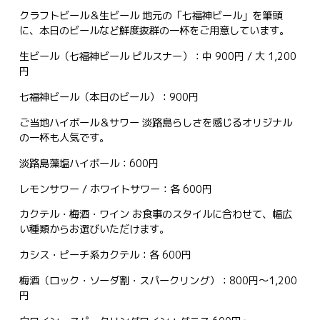
クラフトビール＆生ビール 地元の「七福神ビール」を筆頭
に、本日のビールなど鮮度抜群の一杯をご用意しています。
生ビール（七福神ビール ピルスナー）：中 900円 / 大 1,200
円
七福神ビール（本日のビール）：900円
ご当地ハイボール＆サワー 淡路島らしさを感じるオリジナル
の一杯も人気です。
淡路島藻塩ハイボール：600円
レモンサワー / ホワイトサワー：各 600円
カクテル・梅酒・ワイン お食事のスタイルに合わせて、幅広
い種類からお選びいただけます。
カシス・ピーチ系カクテル：各 600円
梅酒（ロック・ソーダ割・スパークリング）：800円〜1,200
円