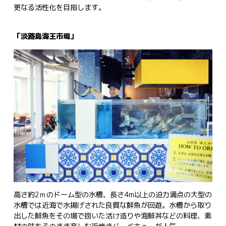
更なる活性化を目指します。
「淡路島海王市場」
高さ約2ｍのドーム型の水槽、長さ4m以上の迫力満点の大型の
水槽では近海で水揚げされた良質な鮮魚が回遊。水槽から取り
出した鮮魚をその場で捌いた活け造りや海鮮丼などの料理、素