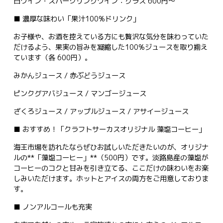
白ワイン・スパークリングワイン：グラス 600円〜
■ 濃厚な味わい「果汁100%ドリンク」
お子様や、お酒を控えている方にも贅沢な気分を味わっていた
だけるよう、果実の旨みを凝縮した100%ジュースを取り揃え
ています（各 600円）。
みかんジュース / 赤ぶどうジュース
ピンクグアバジュース / マンゴージュース
ざくろジュース / アップルジュース / アサイージュース
■ おすすめ！「クラフトサーカスオリジナル 藻塩コーヒー」
海王市場を訪れたならぜひお試しいただきたいのが、オリジナ
ルの**「藻塩コーヒー」**（500円）です。淡路島産の藻塩が
コーヒーのコクと甘みを引き立てる、ここだけの味わいをお楽
しみいただけます。ホットとアイスの両方をご用意しておりま
す。
■ ノンアルコールも充実