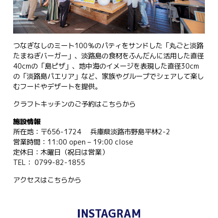
つなぎなしのミート100％のパティをサンドした「丸ごと淡路
たまねぎバーガー」、淡路島の食材をふんだんに活用した直径
40cmの「島ピザ」、地中海のイメージを表現した直径30cm
の「淡路島パエリア」など、家族やグループでシェアして楽し
むフードやデザートを提供。
クラフトキッチンのご予約は
こちらから
施設情報
所在地：〒656-1724 兵庫県淡路市野島平林2-2
営業時間：11:00 open – 19:00 close
定休日：木曜日（祝日は営業）
TEL： 0799-82-1855
アクセスは
こちらから
INSTAGRAM