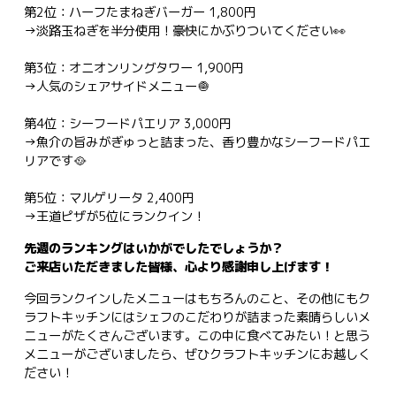
第2位：ハーフたまねぎバーガー 1,800円
→淡路玉ねぎを半分使用！豪快にかぶりついてください👀
第3位：オニオンリングタワー 1,900円
→人気のシェアサイドメニュー🧅
第4位：シーフードパエリア 3,000円
→魚介の旨みがぎゅっと詰まった、香り豊かなシーフードパエ
リアです🥘
第5位：マルゲリータ 2,400円
→王道ピザが5位にランクイン！
先週のランキングはいかがでしたでしょうか？
ご来店いただきました皆様、心より感謝申し上げます！
今回ランクインしたメニューはもちろんのこと、その他にもク
ラフトキッチンにはシェフのこだわりが詰まった素晴らしいメ
ニューがたくさんございます。この中に食べてみたい！と思う
メニューがございましたら、ぜひクラフトキッチンにお越しく
ださい！