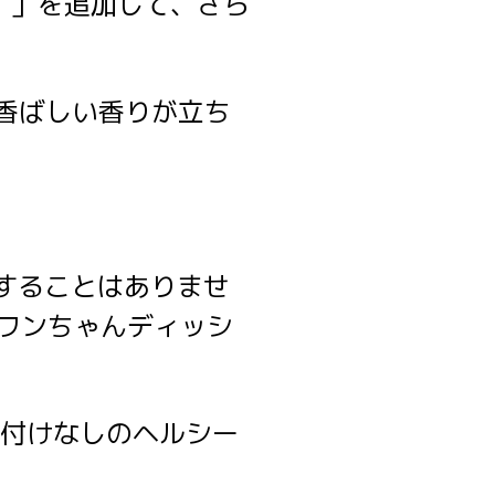
円）」を追加して、さら
香ばしい香りが立ち
することはありませ
「ワンちゃんディッシ
味付けなしのヘルシー