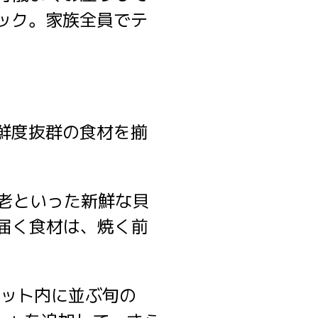
ック。家族全員でテ
鮮度抜群の食材を揃
海老といった新鮮な貝
届く食材は、焼く前
ケット内に並ぶ旬の