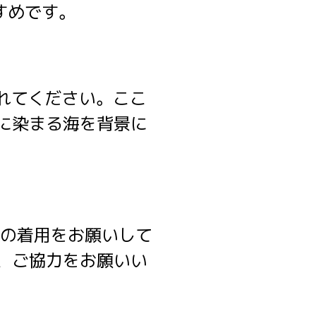
すすめです。
れてください。ここ
に染まる海を背景に
ドの着用をお願いして
、ご協力をお願いい