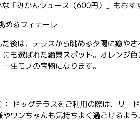
かな「みかんジュース（600円）」もお
を眺めるフィナーレ
しんだ後は、テラスから眺める夕陽に癒やさ
」にも選ばれた絶景スポット。オレンジ色
、一生モノの宝物になります。
】
く： ドッグテラスをご利用の際は、リー
様やワンちゃんも気持ちよく過ごせるよう