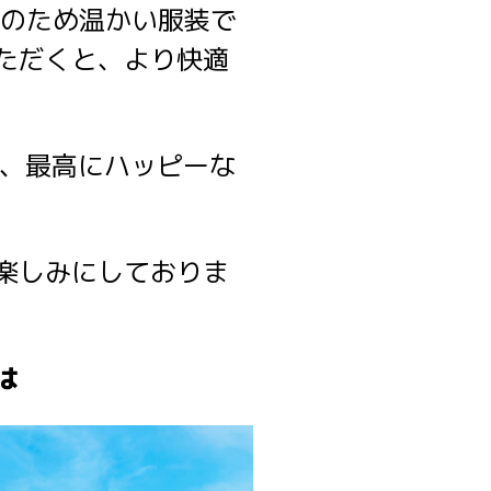
いのため温かい服装で
ただくと、より快適
で、最高にハッピーな
楽しみにしておりま
は