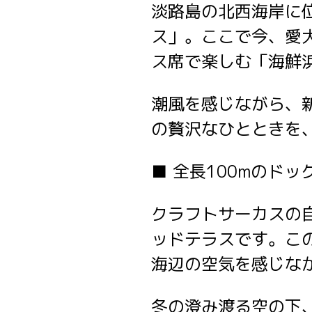
淡路島の北西海岸に
ス」。ここで今、愛
ス席で楽しむ「海鮮浜
潮風を感じながら、
の贅沢なひとときを
■ 全長100mのド
クラフトサーカスの
ッドテラスです。こ
海辺の空気を感じな
冬の澄み渡る空の下