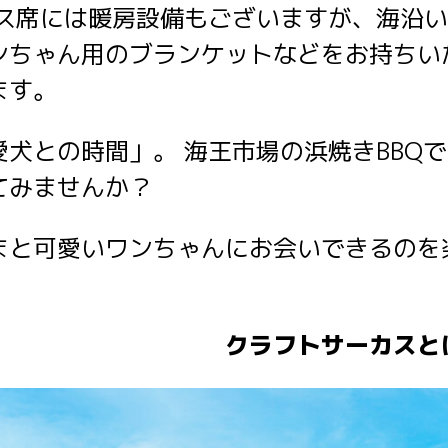
ラス席には暖房設備もございますが、海沿
ンちゃん用のブランケットなどをお持ちい
ます。
犬との時間」。 海王市場の浜焼きBBQ
てみませんか？
まと可愛いワンちゃんにお会いできるのを
トサーカスと