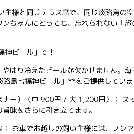
飼い主様と同じテラス席で、同じ淡路島の
ワンちゃんにとっても、忘れられない「旅
七福神ビール」で！
は、やはり冷えたビールが欠かせません。海
淡路島七福神ビール」**をご提供してい
ー）（中 900円 / 大 1,200円）：
の旨味をさらに引き立てます。
実： お車でお越しの飼い主様には、ノン