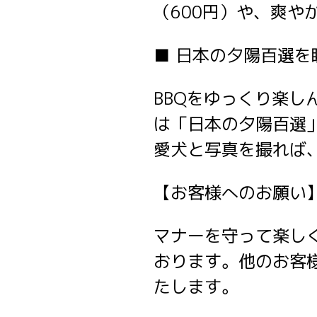
（600円）や、爽や
■ 日本の夕陽百選
BBQをゆっくり楽
は「日本の夕陽百選
愛犬と写真を撮れば
【お客様へのお願い
マナーを守って楽し
おります。他のお客
たします。