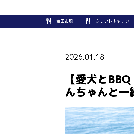
海王市場
クラフトキッチン
2026.01.18
【愛犬とBB
んちゃんと一