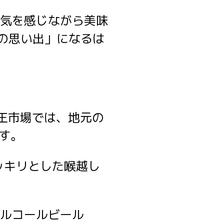
空気を感じながら美味
の思い出」になるは
王市場では、地元の
ます。
 スッキリとした喉越し
アルコールビール