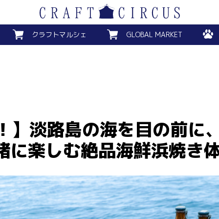
クラフトマルシェ
GLOBAL MARKET
Q！】淡路島の海を目の前に
緒に楽しむ絶品海鮮浜焼き