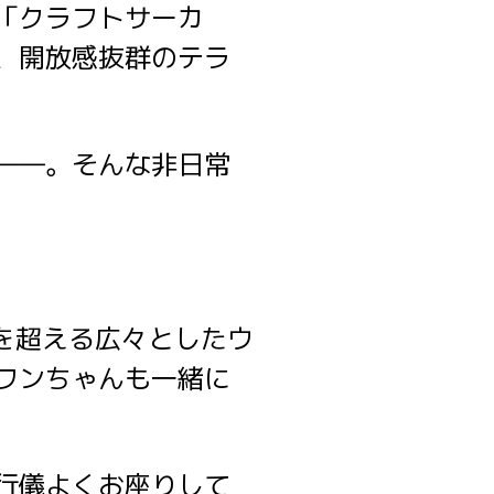
「クラフトサーカ
、開放感抜群のテラ
――。そんな非日常
を超える広々としたウ
ワンちゃんも一緒に
行儀よくお座りして