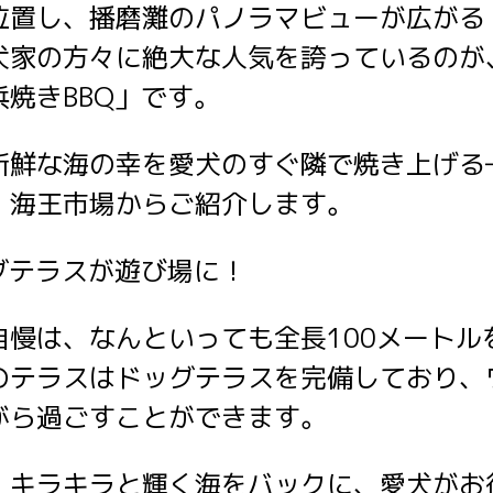
位置し、播磨灘のパノラマビューが広がる
犬家の方々に絶大な人気を誇っているのが
焼きBBQ」です。
新鮮な海の幸を愛犬のすぐ隣で焼き上げる
、海王市場からご紹介します。
ッグテラスが遊び場に！
自慢は、なんといっても全長100メートル
のテラスはドッグテラスを完備しており、
がら過ごすことができます。
、キラキラと輝く海をバックに、愛犬がお