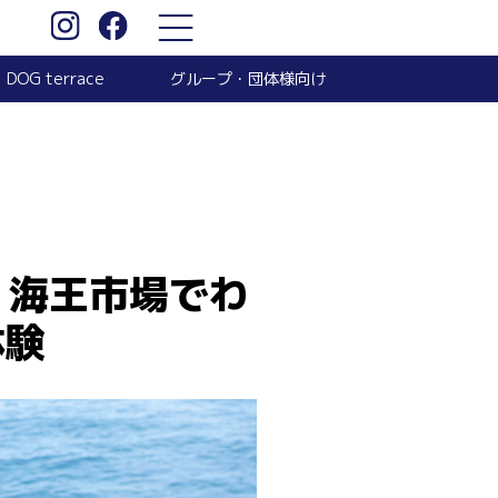
グループ・団体様向け
DOG terrace
、海王市場でわ
体験