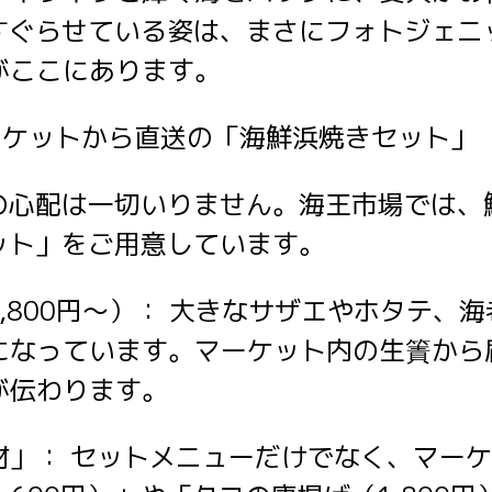
くすぐらせている姿は、まさにフォトジェニ
がここにあります。
マーケットから直送の「海鮮浜焼きセット」
けの心配は一切いりません。海王市場では、
セット」をご用意しています。
2,800円〜）： 大きなサザエやホタテ、
になっています。マーケット内の生簀から
が伝わります。
材」： セットメニューだけでなく、マー