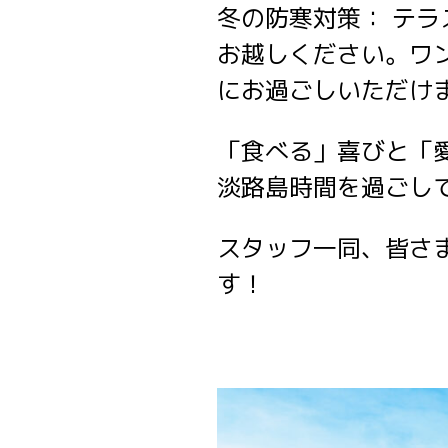
冬の防寒対策： テ
お越しください。ワ
にお過ごしいただけ
「食べる」喜びと「愛
淡路島時間を過ごし
スタッフ一同、皆さ
す！
クラフ