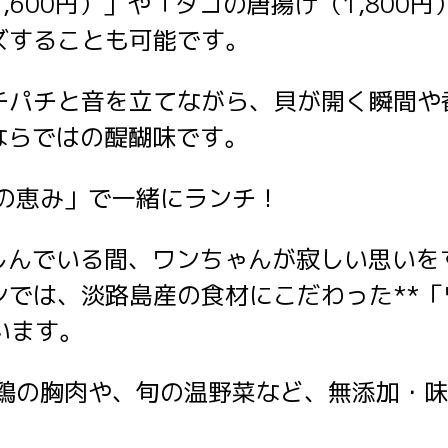
1,600円）」や「タコの唐揚げ（1,800
ズすることも可能です。
チパチと音を立てながら、貝が開く瞬間や
Qならではの醍醐味です。
島の恵み」で一緒にランチ！
楽しんでいる間、ワンちゃんが寂しい思いを
ンでは、淡路島産の食材にこだわった**
います。
路鶏の胸肉や、旬の温野菜など、無添加・