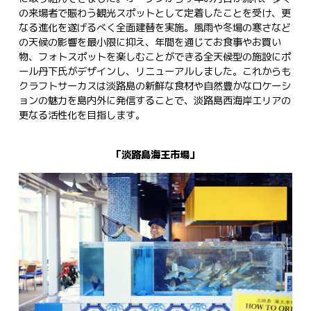
の来場者で賑わう観光スポットとして定着したことを受け、更
なる進化を遂げるべく全面建替を実施。風雨や冬場の寒さなど
の天候の影響を最小限に抑え、年間を通じてお食事やお買い
物、フォトスポットを楽しむことができる全天候型の施設にポ
ール丹下氏がデザインし、リニューアルしました。これからも
クラフトサーカスは淡路島の新鮮な食材や自然豊かなロケーシ
ョンの魅力を島内外に発信することで、淡路島西海岸エリアの
更なる活性化を目指します。
「淡路島海王市場」