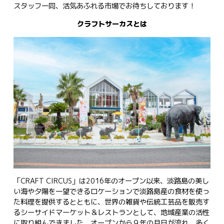
スタッフ一同、活気あふれる市場でお待ちしております！
クラフトサーカスとは
「CRAFT CIRCUS」は2016年のオープン以来、淡路島の美し
い海や夕陽を一望できるロケーションで淡路島産の食材を使っ
た料理を提供するとともに、世界の雑貨や伝統工芸品を販売す
るシーサイドマーケット＆レストランとして、地域産業の活性
に取り組んできました。オープンから９年の月日が流れ、多く