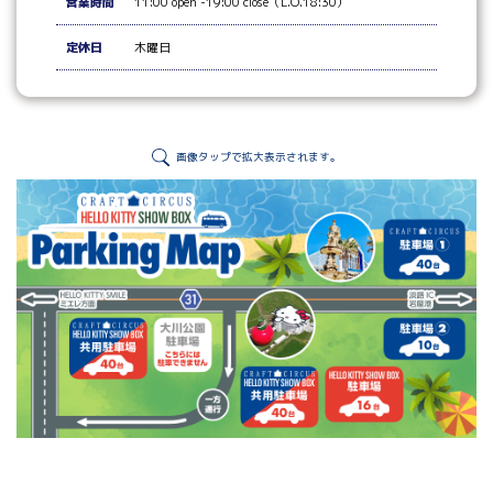
営業時間
11:00 open -19:00 close（L.O.18:30）
定休日
木曜日
画像タップで拡大表示されます。