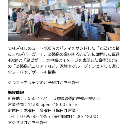
つなぎなしのミート100％のパティをサンドした「丸ごと淡路
たまねぎバーガー」、淡路島の食材をふんだんに活用した直径
40cmの「島ピザ」、地中海のイメージを表現した直径30cm
の「淡路島パエリア」など、家族やグループでシェアして楽し
むフードやデザートを提供。
クラフトキッチンのご予約は
こちらから
施設情報
所在地：〒656-1724 兵庫県淡路市野島平林2-2
営業時間：11:00 open -18:00 close
定休日：木曜日 金曜日（祝日は営業）
TEL： 0799-82-1855（受付時間11:00~18:00）
アクセスは
こちらから