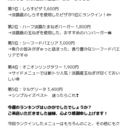
第1位：しらすピザ 3,600円
→淡路産のしらすを使用したピザが1位にランクイン！🐟
第2位：ハーフ淡路たまねぎバーガー 1,800円
→淡路島の玉ねぎを使用した、おすすめのハンバーガー🍔
第3位：シーフードパエリア 3,000円
→魚介の旨みがぎゅっと詰まった、香り豊かなシーフードパエ
リアです🥘
第4位：オニオンリングタワー 1,900円
→サイドメニューでは断トツ人気！淡路産玉ねぎが甘くておい
しい🧅
第5位：マルゲリータ 3,400円
→シンプルイズベスト 迷ったらこれ❣
今週のランキングはいかがでしたでしょうか？
ご来店いただきました皆様、心より感謝申し上げます！
今回ランクインしたメニューはもちろんのこと、その他にもク