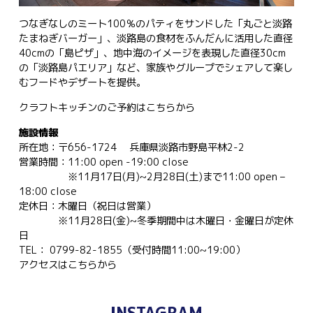
つなぎなしのミート100％のパティをサンドした「丸ごと淡路
たまねぎバーガー」、淡路島の食材をふんだんに活用した直径
40cmの「島ピザ」、地中海のイメージを表現した直径30cm
の「淡路島パエリア」など、家族やグループでシェアして楽し
むフードやデザートを提供。
クラフトキッチンのご予約は
こちらから
施設情報
所在地：〒656-1724 兵庫県淡路市野島平林2-2
営業時間：11:00 open -19:00 close
※11月17日(月)~2月28日(土)まで11:00 open –
18:00 close
定休日：木曜日（祝日は営業）
※11月28日(金)~冬季期間中は木曜日・金曜日が定休
日
TEL： 0799-82-1855（受付時間11:00~19:00）
アクセスは
こちらから
INSTAGRAM