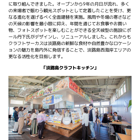
に取り組んできました。オープンから9年の月日が流れ、多く
の来場者で賑わう観光スポットとして定着したことを受け、更
なる進化を遂げるべく全面建替を実施。風雨や冬場の寒さなど
の天候の影響を最小限に抑え、年間を通じてお食事やお買い
物、フォトスポットを楽しむことができる全天候型の施設にポ
ール丹下氏がデザインし、リニューアルしました。これからも
クラフトサーカスは淡路島の新鮮な食材や自然豊かなロケーシ
ョンの魅力を島内外に発信することで、淡路島西海岸エリアの
更なる活性化を目指します。
「淡路島クラフトキッチン」