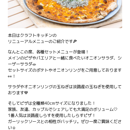
本日はクラフトキッチンの
リニューアルメニューのご紹介です🍕
なんとこの度、各種セットメニューが登場！
メインのピザやパエリアと一緒に食べたいオニオンサラダ、シ
ーザーサラダ🥗
セットサイズのポテトやオニオンリングをご用意しております
👀！
サラダやオニオンリングの玉ねぎは淡路産の玉ねぎを使用して
おります💙
そしてピザは全種類40cmサイズになりました！
家族、友達、カップルでシェアしても大満足のボリューム🤍
1番人気は淡路産しらすを使用したしらすピザ！
ガーリックソースとの相性がバッチリ。ぜひ一度ご賞味くださ
い☺