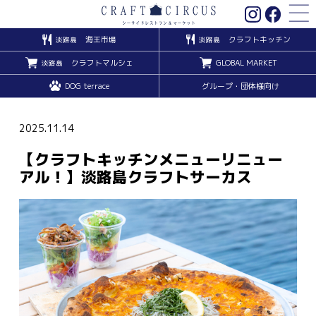
海王市場
クラフトキッチン
淡路島
淡路島
クラフトマルシェ
GLOBAL MARKET
淡路島
DOG terrace
グループ・団体様向け
2025.11.14
【クラフトキッチンメニューリニュー
アル！】淡路島クラフトサーカス