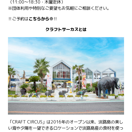
（11:00〜18:30・木曜定休）
※団体利用や特別なご要望もお気軽にご相談ください。
‼️ご予約は
こちらから
🧅‼️
クラフトサーカスとは
「CRAFT CIRCUS」は2016年のオープン以来、淡路島の美し
い海や夕陽を一望できるロケーションで淡路島産の食材を使っ