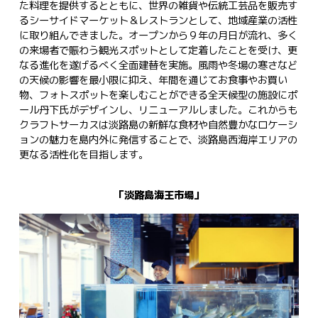
た料理を提供するとともに、世界の雑貨や伝統工芸品を販売す
るシーサイドマーケット＆レストランとして、地域産業の活性
に取り組んできました。オープンから９年の月日が流れ、多く
の来場者で賑わう観光スポットとして定着したことを受け、更
なる進化を遂げるべく全面建替を実施。風雨や冬場の寒さなど
の天候の影響を最小限に抑え、年間を通じてお食事やお買い
物、フォトスポットを楽しむことができる全天候型の施設にポ
ール丹下氏がデザインし、リニューアルしました。これからも
クラフトサーカスは淡路島の新鮮な食材や自然豊かなロケーシ
ョンの魅力を島内外に発信することで、淡路島西海岸エリアの
更なる活性化を目指します。
「淡路島海王市場」