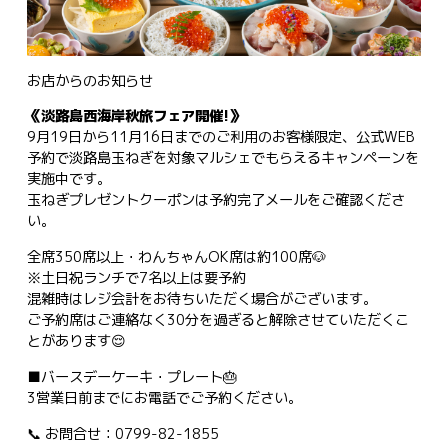
お店からのお知らせ
《淡路島西海岸秋旅フェア開催!》
9月19日から11月16日までのご利用のお客様限定、公式WEB
予約で淡路島玉ねぎを対象マルシェでもらえるキャンペーンを
実施中です。
玉ねぎプレゼントクーポンは予約完了メールをご確認くださ
い。
全席350席以上・わんちゃんOK席は約100席🐶
※土日祝ランチで7名以上は要予約
混雑時はレジ会計をお待ちいただく場合がございます。
ご予約席はご連絡なく30分を過ぎると解除させていただくこ
とがあります😌
■バースデーケーキ・プレート🎂
3営業日前までにお電話でご予約ください。
📞 お問合せ：0799-82-1855