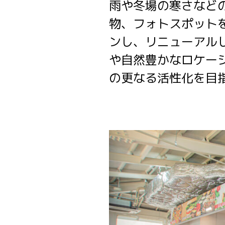
雨や冬場の寒さなど
物、フォトスポット
ンし、リニューアル
や自然豊かなロケー
の更なる活性化を目