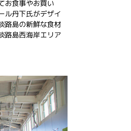
てお食事やお買い
ール丹下氏がデザイ
淡路島の新鮮な食材
淡路島西海岸エリア