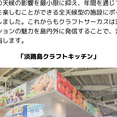
の天候の影響を最小限に抑え、年間を通じ
を楽しむことができる全天候型の施設にポ
しました。これからもクラフトサーカスは
ションの魅力を島内外に発信することで、
指します。
「淡路島クラフトキッチン」