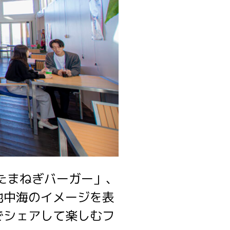
たまねぎバーガー」、
地中海のイメージを表
でシェアして楽しむフ