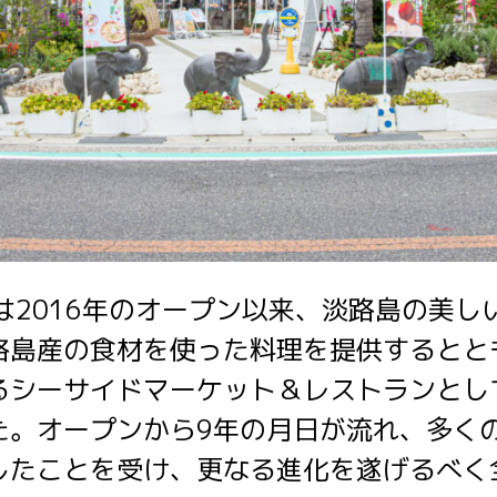
US」は2016年のオープン以来、淡路島の美
路島産の食材を使った料理を提供するとと
るシーサイドマーケット＆レストランとし
た。オープンから9年の月日が流れ、多く
したことを受け、更なる進化を遂げるべく