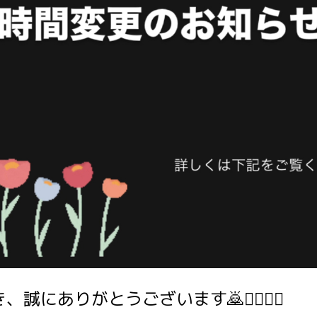
にありがとうございます🙇🙇‍♂️🙇‍♀️