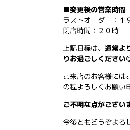
■変更後の営業時間
ラストオーダー：１
閉店時間：２０時
上記日程は、
通常よ
りお過ごしください

ご来店のお客様には
の程よろしくお願い申
ご不明な点がございま
今後ともどうぞよろ