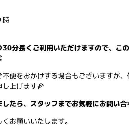
９時
り30分長くご利用いただけますので、こ

ご不便をおかけする場合もございますが、
し上げます🍕
したら、スタッフまでお気軽にお問い合わ
しくお願いいたします。