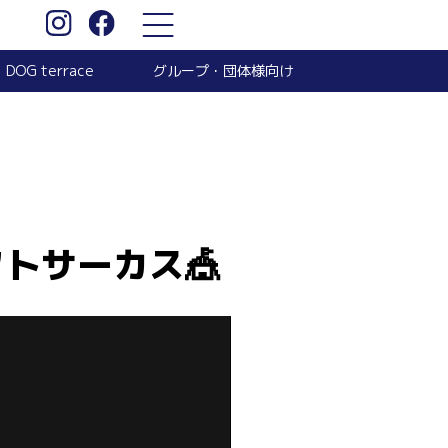
グループ・団体様向け
DOG terrace
トサーカス🎪