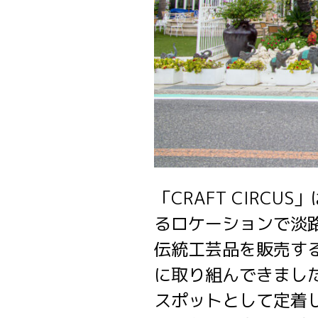
「CRAFT CIRC
るロケーションで淡
伝統工芸品を販売す
に取り組んできまし
スポットとして定着