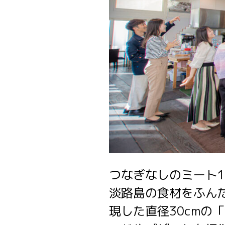
つなぎなしのミート
淡路島の食材をふん
現した直径30cm