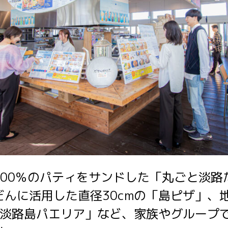
100％のパティをサンドした「丸ごと淡路
だんに活用した直径30cmの「島ピザ」、
の「淡路島パエリア」など、家族やグループ