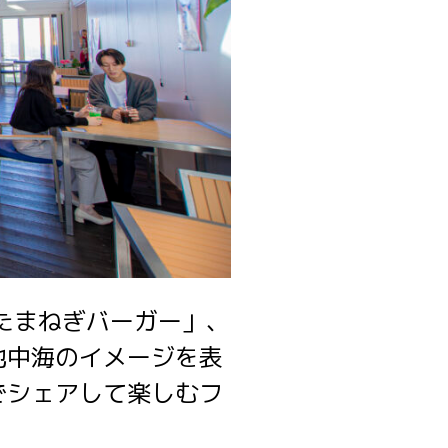
たまねぎバーガー」、
地中海のイメージを表
でシェアして楽しむフ