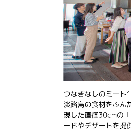
つなぎなしのミート
淡路島の食材をふん
現した直径30cm
ードやデザートを提