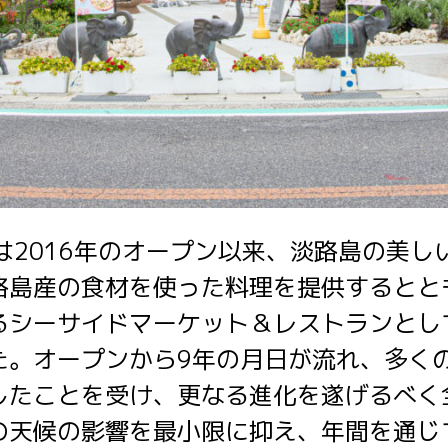
US」は2016年のオープン以来、淡路島の美
路島産の食材を使った料理を提供するとと
るシーサイドマーケット＆レストランとし
た。オープンから9年の月日が流れ、多く
したことを受け、更なる進化を遂げるべく
の天候の影響を最小限に抑え、年間を通じ