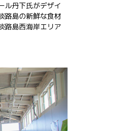
ール丹下氏がデザイ
淡路島の新鮮な食材
淡路島西海岸エリア