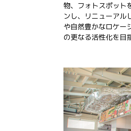
物、フォトスポット
ンし、リニューアル
や自然豊かなロケー
の更なる活性化を目