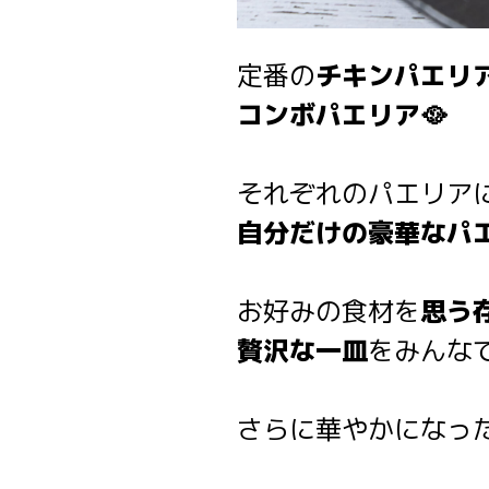
定番の
チキンパエリ
コンボパエリア🥘
それぞれのパエリア
自分だけの豪華なパ
お好みの食材を
思う
贅沢な一皿
をみんな
さらに華やかになっ