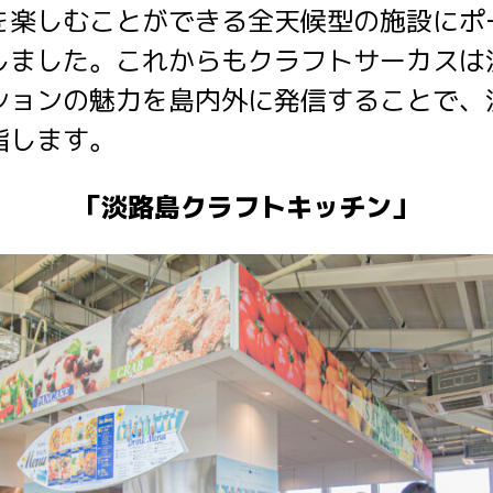
を楽しむことができる全天候型の施設にポ
しました。これからもクラフトサーカスは
ションの魅力を島内外に発信することで、
指します。
「淡路島クラフトキッチン」