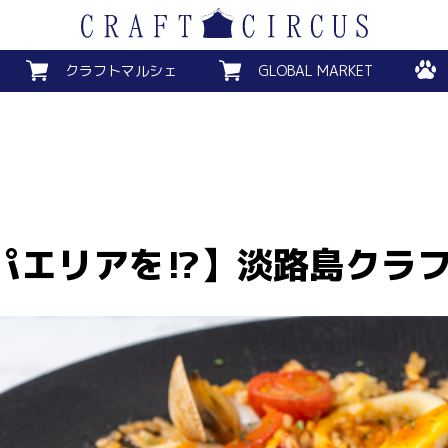
クラフトマルシェ
GLOBAL MARKET
パエリアを⁉️】淡路島クラフ