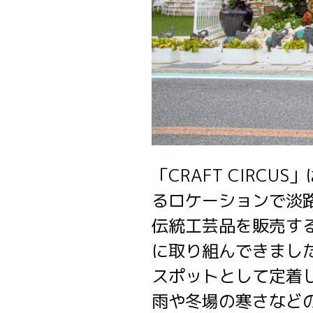
「CRAFT CIRC
るロケーションで淡
伝統工芸品を販売す
に取り組んできまし
スポットとして定着
雨や冬場の寒さなど