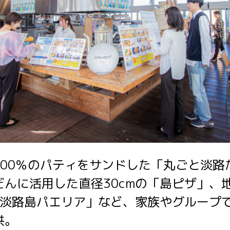
100％のパティをサンドした「丸ごと淡路
だんに活用した直径30cmの「島ピザ」、
の「淡路島パエリア」など、家族やグループ
供。