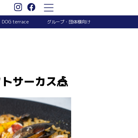
グループ・団体様向け
DOG terrace
トサーカス🎪