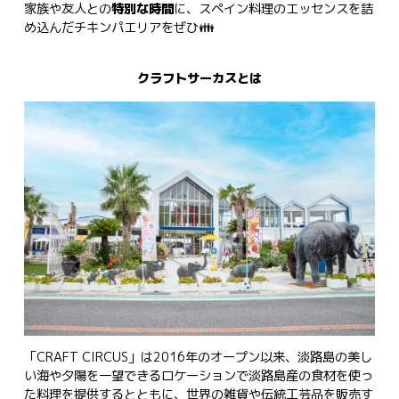
家族や友人との
特別な時間
に、スペイン料理のエッセンスを詰
め込んだチキンパエリアをぜひ👪
クラフトサーカスとは
「CRAFT CIRCUS」は2016年のオープン以来、淡路島の美し
い海や夕陽を一望できるロケーションで淡路島産の食材を使っ
た料理を提供するとともに、世界の雑貨や伝統工芸品を販売す