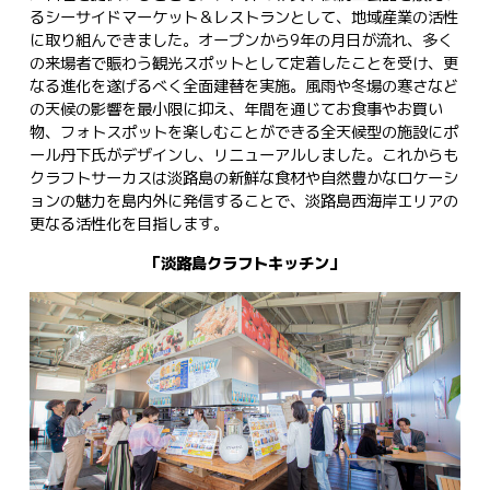
るシーサイドマーケット＆レストランとして、地域産業の活性
に取り組んできました。オープンから9年の月日が流れ、多く
の来場者で賑わう観光スポットとして定着したことを受け、更
なる進化を遂げるべく全面建替を実施。風雨や冬場の寒さなど
の天候の影響を最小限に抑え、年間を通じてお食事やお買い
物、フォトスポットを楽しむことができる全天候型の施設にポ
ール丹下氏がデザインし、リニューアルしました。これからも
クラフトサーカスは淡路島の新鮮な食材や自然豊かなロケーシ
ョンの魅力を島内外に発信することで、淡路島西海岸エリアの
更なる活性化を目指します。
「淡路島クラフトキッチン」