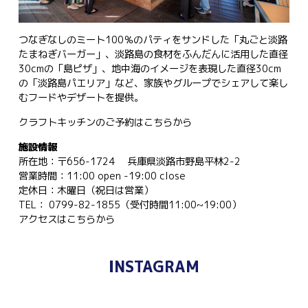
つなぎなしのミート100％のパティをサンドした「丸ごと淡路
たまねぎバーガー」、淡路島の食材をふんだんに活用した直径
30cmの「島ピザ」、地中海のイメージを表現した直径30cm
の「淡路島パエリア」など、家族やグループでシェアして楽し
むフードやデザートを提供。
クラフトキッチンのご予約は
こちらから
施設情報
所在地：〒656-1724 兵庫県淡路市野島平林2-2
営業時間：11:00 open -19:00 close
定休日：木曜日（祝日は営業）
TEL： 0799-82-1855（受付時間11:00~19:00）
アクセスは
こちらから
INSTAGRAM