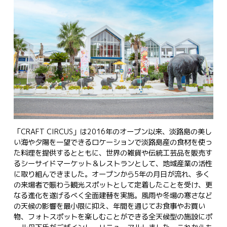
「CRAFT CIRCUS」は2016年のオープン以来、淡路島の美し
い海や夕陽を一望できるロケーションで淡路島産の食材を使っ
た料理を提供するとともに、世界の雑貨や伝統工芸品を販売す
るシーサイドマーケット＆レストランとして、地域産業の活性
に取り組んできました。オープンから5年の月日が流れ、多く
の来場者で賑わう観光スポットとして定着したことを受け、更
なる進化を遂げるべく全面建替を実施。風雨や冬場の寒さなど
の天候の影響を最小限に抑え、年間を通じてお食事やお買い
物、フォトスポットを楽しむことができる全天候型の施設にポ