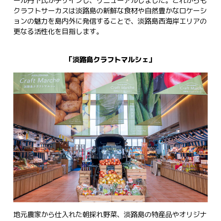
ール丹下氏がデザインし、リニューアルしました。これからも
クラフトサーカスは淡路島の新鮮な食材や自然豊かなロケーシ
ョンの魅力を島内外に発信することで、淡路島西海岸エリアの
更なる活性化を目指します。
「淡路島クラフトマルシェ」
地元農家から仕入れた朝採れ野菜、淡路島の特産品やオリジナ