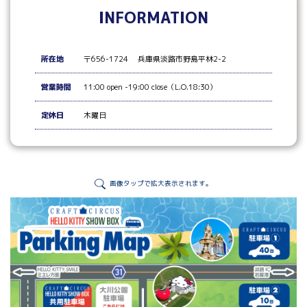
INFORMATION
所在地
〒656-1724 兵庫県淡路市野島平林2-2
営業時間
11:00 open -19:00 close（L.O.18:30）
定休日
木曜日
画像タップで拡大表示されます。