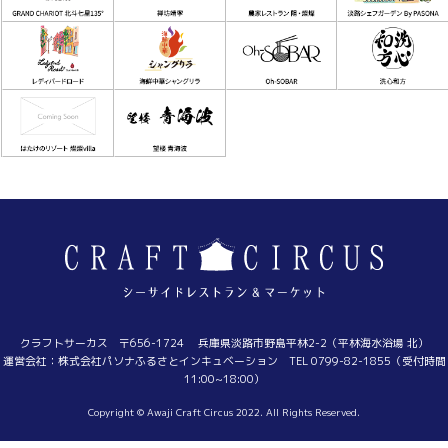
クラフトサーカス 〒656-1724 兵庫県淡路市野島平林2-2（平林海水浴場 北）
運営会社：株式会社パソナふるさとインキュベーション TEL 0799-82-1855（受付時間
11:00~18:00）
Copyright © Awaji Craft Circus 2022. All Rights Reserved.