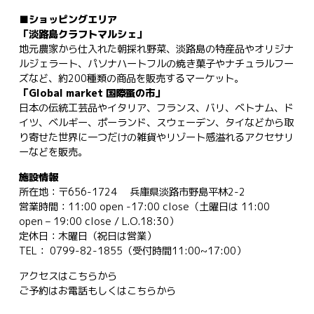
■ショッピングエリア
「淡路島クラフトマルシェ」
地元農家から仕入れた朝採れ野菜、淡路島の特産品やオリジナ
ルジェラート、パソナハートフルの焼き菓子やナチュラルフー
ズなど、約200種類の商品を販売するマーケット。
「Global market 国際蚤の市」
日本の伝統工芸品やイタリア、フランス、バリ、ベトナム、ド
イツ、ベルギー、ポーランド、スウェーデン、タイなどから取
り寄せた世界に一つだけの雑貨やリゾート感溢れるアクセサリ
ーなどを販売。
施設情報
所在地：〒656-1724 兵庫県淡路市野島平林2-2
営業時間：11:00 open -17:00 close（土曜日は 11:00
open – 19:00 close / L.O.18:30）
定休日：木曜日（祝日は営業）
TEL： 0799-82-1855（受付時間11:00~17:00）
アクセスは
こちらから
ご予約はお電話もしくは
こちらから