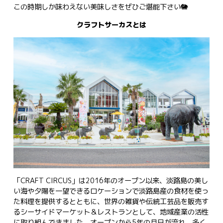
この時期しか味わえない美味しさをぜひご堪能下さい🐘
クラフトサーカスとは
「CRAFT CIRCUS」は2016年のオープン以来、淡路島の美し
い海や夕陽を一望できるロケーションで淡路島産の食材を使っ
た料理を提供するとともに、世界の雑貨や伝統工芸品を販売す
るシーサイドマーケット＆レストランとして、地域産業の活性
に取り組んできました。オープンから5年の月日が流れ、多く