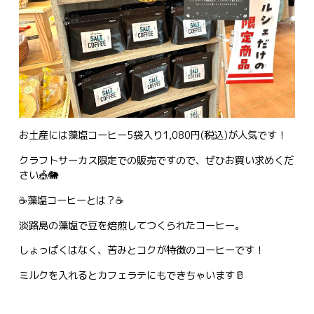
お土産には藻塩コーヒー5袋入り1,080円(税込)が人気です！
クラフトサーカス限定での販売ですので、ぜひお買い求めくだ
さい🎪🐘
☕藻塩コーヒーとは？☕
淡路島の藻塩で豆を焙煎してつくられたコーヒー。
しょっぱくはなく、苦みとコクが特徴のコーヒーです！
ミルクを入れるとカフェラテにもできちゃいます🥛