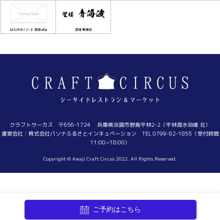
クラフトサーカス 〒656-1724 兵庫県淡路市野島平林2-2（平林海水浴場 北）
運営会社：株式会社パソナふるさとインキュベーション TEL 0799-82-1855（受付時間
11:00~18:00）
Copyright © Awaji Craft Circus 2022. All Rights Reserved.
ご予約はこちら