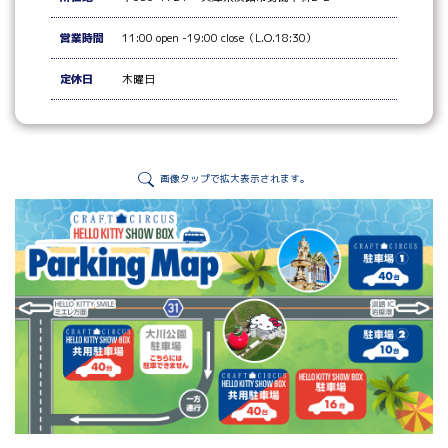
営業時間
11:00 open -19:00 close（L.O.18:30）
定休日
木曜日
画像タップで拡大表示されます。