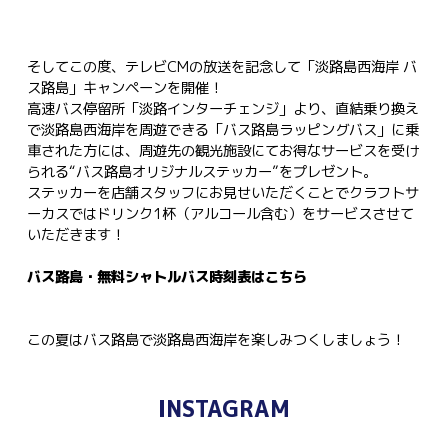
そしてこの度、テレビCMの放送を記念して「淡路島西海岸 バ
ス路島」キャンペーンを開催！
高速バス停留所「淡路インターチェンジ」より、直結乗り換え
で淡路島西海岸を周遊できる「バス路島ラッピングバス」に乗
車された方には、周遊先の観光施設にてお得なサービスを受け
られる“バス路島オリジナルステッカー”をプレゼント。
ステッカーを店舗スタッフにお見せいただくことでクラフトサ
ーカスではドリンク1杯（アルコール含む）をサービスさせて
いただきます！
バス路島・無料シャトルバス時刻表は
こちら
この夏はバス路島で淡路島西海岸を楽しみつくしましょう！
INSTAGRAM