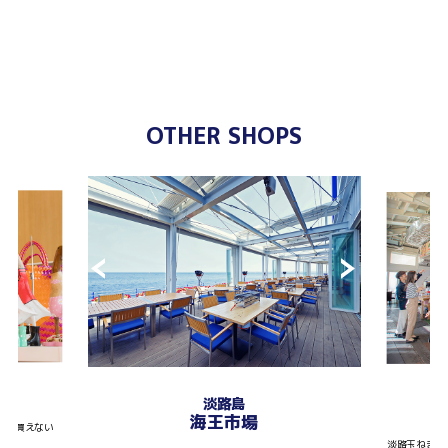
OTHER SHOPS
T
淡路島
海王市場
しか買えない
淡路玉ねぎを