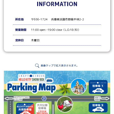
INFORMATION
所在地
〒656-1724 兵庫県淡路市野島平林2-2
営業時間
11:00 open -19:00 close（L.O.18:30）
定休日
木曜日
画像タップで拡大表示されます。