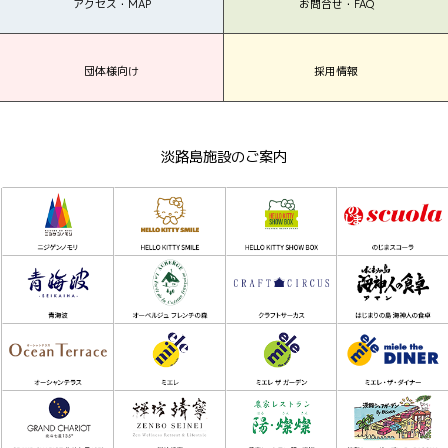
アクセス・MAP
お問合せ・FAQ
団体様向け
採用情報
淡路島施設のご案内