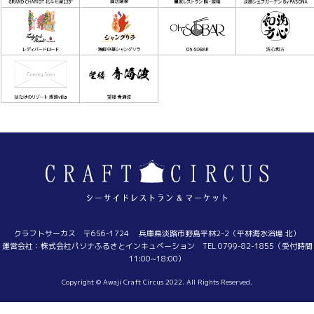
クラフトサーカス 〒656-1724 兵庫県淡路市野島平林2-2（平林海水浴場 北）
運営会社：株式会社パソナふるさとインキュベーション TEL 0799-82-1855（受付時間
11:00~18:00）
Copyright © Awaji Craft Circus 2022. All Rights Reserved.